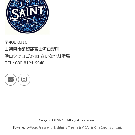
〒401-0310
山梨県南都留郡富士河口湖町
勝山シッコゴ3901 さかなや駐艇場
TEL : 080-8121-5948
Copyright © SAINT All Rights Reserved.
Powered by
WordPress
with
Lightning Theme
&
VK All in One Expansion Unit